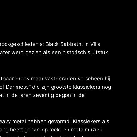
 rockgeschiedenis: Black Sabbath. In Villa
ter werd gezien als een historisch sluitstuk
tbaar broos maar vastberaden verscheen hij
of Darkness” die zijn grootste klassiekers nog
at in de jaren zeventig begon in de
eavy metal hebben gevormd. Klassiekers als
lang heeft gehad op rock- en metalmuziek