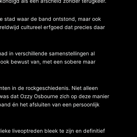
kondigd als een afscheid zonder terugkeer.
n de stad waar de band ontstond, maar ook
eldwijd cultureel erfgoed dat precies daar
ad in verschillende samenstellingen al
r ook bewust van, met een sobere maar
ten in de rockgeschiedenis. Niet alleen
r was dat Ozzy Osbourne zich op deze manier
and én het afsluiten van een persoonlijk
eke liveoptreden bleek te zijn en definitief