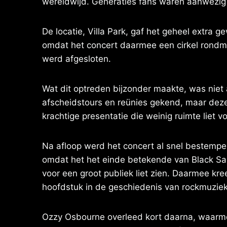
wereldwijd. Generaties fans waren aanwezig 
De locatie, Villa Park, gaf het geheel extra 
omdat het concert daarmee een cirkel rondma
werd afgesloten.
Wat dit optreden bijzonder maakte, was niet 
afscheidstours en reünies gekend, maar deze
krachtige presentatie die weinig ruimte liet 
Na afloop werd het concert al snel bestempe
omdat het het einde betekende van Black Sab
voor een groot publiek liet zien. Daarmee kr
hoofdstuk in de geschiedenis van rockmuziek
Ozzy Osbourne overleed kort daarna, waarmee zi