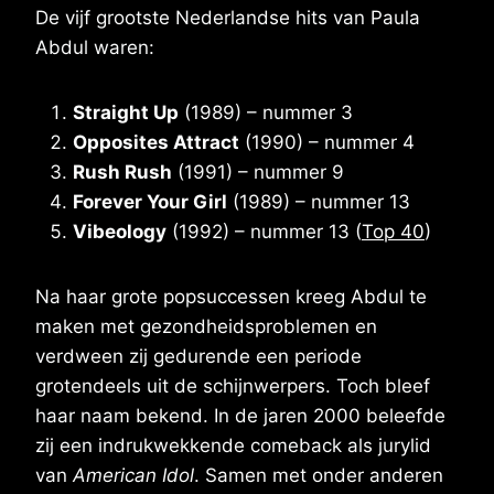
De vijf grootste Nederlandse hits van Paula
Abdul waren:
Straight Up
(1989) – nummer 3
Opposites Attract
(1990) – nummer 4
Rush Rush
(1991) – nummer 9
Forever Your Girl
(1989) – nummer 13
Vibeology
(1992) – nummer 13 (
Top 40
)
Na haar grote popsuccessen kreeg Abdul te
maken met gezondheidsproblemen en
verdween zij gedurende een periode
grotendeels uit de schijnwerpers. Toch bleef
haar naam bekend. In de jaren 2000 beleefde
zij een indrukwekkende comeback als jurylid
van
American Idol
. Samen met onder anderen