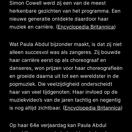
Simon Cowell werd zij een van de meest
herkenbare gezichten van het programma. Een
nieuwe generatie ontdekte daardoor haar
muziek en carrière. (
Encyclopedia Britannica
)
Wat Paula Abdul bijzonder maakt, is dat zij niet
alleen succesvol was als zangeres. Zij bouwde
haar carrière eerst op als choreograaf en
danseres, won prijzen voor haar choreografieën
en groeide daarna uit tot een wereldster in de
popmuziek. Die veelzijdigheid onderscheidt
haar van veel tijdgenoten. Haar invloed op de
muziekvideo’s van de jaren tachtig en negentig
is nog altijd zichtbaar. (
Encyclopedia Britannica
)
Op haar 64e verjaardag kan Paula Abdul