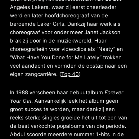
Angeles Lakers, waar zij eerst cheerleader
werd en later hoofdchoreograaf van de
beroemde Laker Girls. Dankzij haar werk als
choreograaf voor onder meer Janet Jackson
brak zij door in de muziekwereld. Haar
choreografieën voor videoclips als “Nasty” en
“What Have You Done for Me Lately” trokken
veel aandacht en vormden de opstap naar een
eigen zangcarrière. (
Top 40
)
In 1988 verscheen haar debuutalbum
Forever
Your Girl
. Aanvankelijk leek het album geen
groot succes te worden, maar dankzij een
reeks sterke singles groeide het uit tot een van
de best verkochte popalbums van die periode.
Abdul scoorde meerdere nummer 1-hits in de