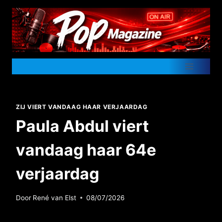
Doorgaan
naar
inhoud
ZIJ VIERT VANDAAG HAAR VERJAARDAG
Paula Abdul viert
vandaag haar 64e
verjaardag
Door
René van Elst
08/07/2026