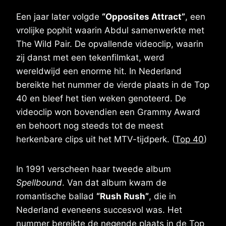
Een jaar later volgde
“Opposites Attract”
, een
vrolijke pophit waarin Abdul samenwerkte met
The Wild Pair. De opvallende videoclip, waarin
zij danst met een tekenfilmkat, werd
wereldwijd een enorme hit. In Nederland
bereikte het nummer de vierde plaats in de Top
40 en bleef het tien weken genoteerd. De
videoclip won bovendien een Grammy Award
en behoort nog steeds tot de meest
herkenbare clips uit het MTV-tijdperk. (
Top 40
)
In 1991 verscheen haar tweede album
Spellbound
. Van dat album kwam de
romantische ballad
“Rush Rush”
, die in
Nederland eveneens succesvol was. Het
nummer bereikte de negende plaats in de Top