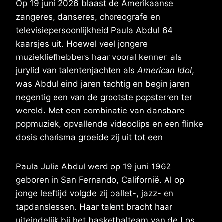
Op 19 juni 2026 blaast de Amerikaanse
zangeres, danseres, choreografe en
televisiepersoonlijkheid Paula Abdul 64
kaarsjes uit. Hoewel veel jongere
muziekliefhebbers haar vooral kennen als
jurylid van talentenjachten als
American Idol
,
was Abdul eind jaren tachtig en begin jaren
negentig een van de grootste popsterren ter
wereld. Met een combinatie van dansbare
popmuziek, opvallende videoclips en een flinke
dosis charisma groeide zij uit tot een
Paula Julie Abdul werd op 19 juni 1962
geboren in San Fernando, Californië. Al op
jonge leeftijd volgde zij ballet-, jazz- en
tapdanslessen. Haar talent bracht haar
uiteindelijk bij het basketbalteam van de Los