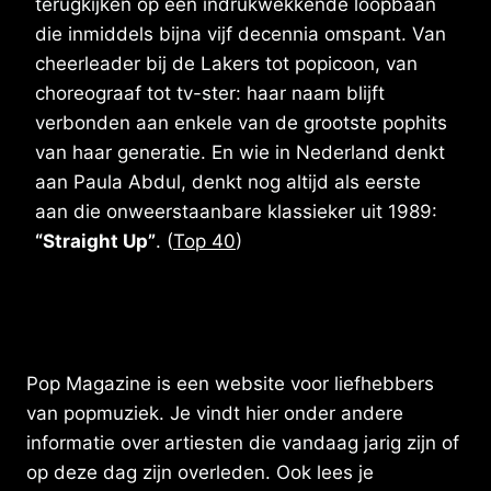
terugkijken op een indrukwekkende loopbaan
die inmiddels bijna vijf decennia omspant. Van
cheerleader bij de Lakers tot popicoon, van
choreograaf tot tv-ster: haar naam blijft
verbonden aan enkele van de grootste pophits
van haar generatie. En wie in Nederland denkt
aan Paula Abdul, denkt nog altijd als eerste
aan die onweerstaanbare klassieker uit 1989:
“Straight Up”
. (
Top 40
)
Pop Magazine is een website voor liefhebbers
van popmuziek. Je vindt hier onder andere
informatie over artiesten die vandaag jarig zijn of
op deze dag zijn overleden. Ook lees je