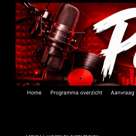
Doorgaan
naar
inhoud
Home
Programma overzicht
Aanvraag 