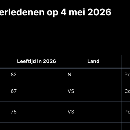
verledenen op 4 mei 2026
Leeftijd in 2026
Land
82
NL
Po
67
VS
Co
75
VS
Po