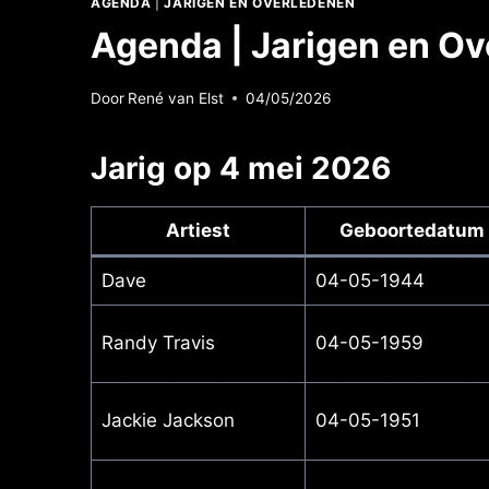
AGENDA
|
JARIGEN EN OVERLEDENEN
Agenda | Jarigen en O
Door
René van Elst
04/05/2026
Jarig op 4 mei 2026
Artiest
Geboortedatum
Dave
04-05-1944
Randy Travis
04-05-1959
Jackie Jackson
04-05-1951