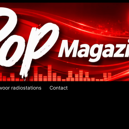
voor radiostations
Contact