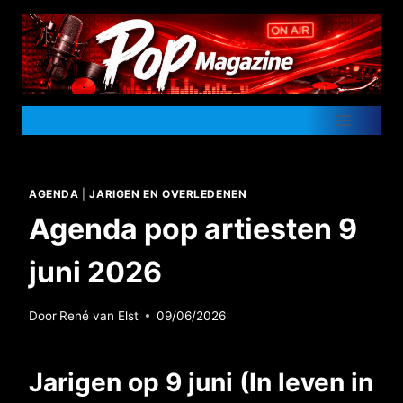
Doorgaan
naar
inhoud
AGENDA
|
JARIGEN EN OVERLEDENEN
Agenda pop artiesten 9
juni 2026
Door
René van Elst
09/06/2026
Jarigen op 9 juni (In leven in