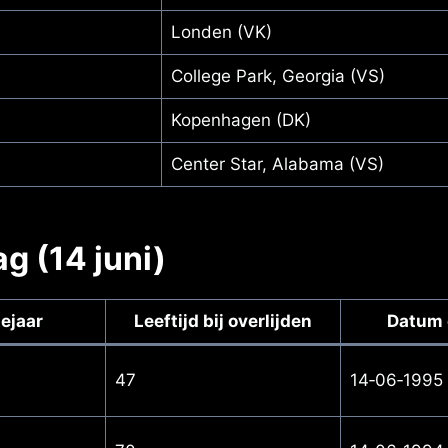
Londen (VK)
College Park, Georgia (VS)
Kopenhagen (DK)
Center Star, Alabama (VS)
g (14 juni)
ejaar
Leeftijd bij overlijden
Datum 
47
14‑06‑1995