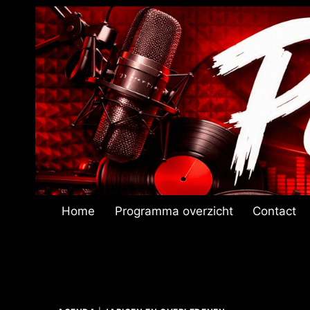
Doorgaan
naar
inhoud
Home
Programma overzicht
Contact