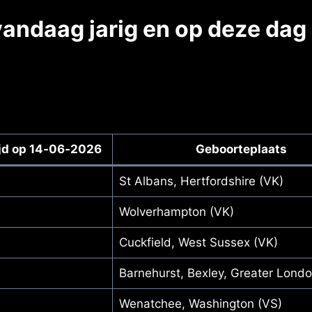
andaag jarig en op deze dag
ijd op 14‑06‑2026
Geboorteplaats
St Albans, Hertfordshire (VK)
Wolverhampton (VK)
Cuckfield, West Sussex (VK)
Barnehurst, Bexley, Greater Londo
Wenatchee, Washington (VS)