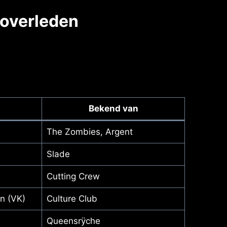
 overleden
Bekend van
The Zombies, Argent
Slade
Cutting Crew
n (VK)
Culture Club
Queensrÿche