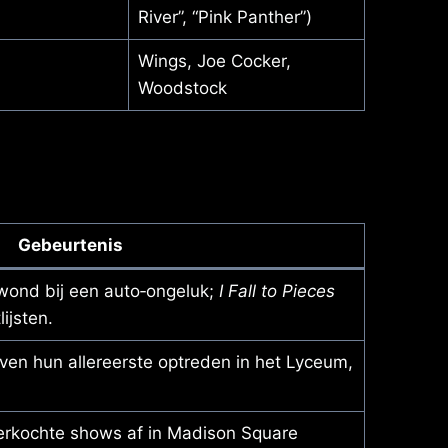
River”, “Pink Panther”)
Wings, Joe Cocker,
Woodstock
Gebeurtenis
wond bij een auto‑ongeluk;
I Fall to Pieces
lijsten.
en hun allereerste optreden in het Lyceum,
verkochte shows af in Madison Square