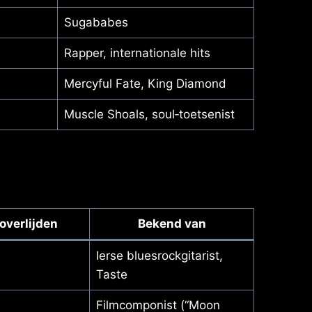
Sugababes
Rapper, internationale hits
Mercyful Fate, King Diamond
Muscle Shoals, soul‑toetsenist
overlijden
Bekend van
Ierse bluesrockgitarist,
Taste
Filmcomponist (“Moon