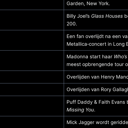
Garden, New York.
Billy Joel’s
Glass Houses
be
200.
Een fan overlijdt na een v
Metallica‑concert in Long
Madonna start haar
Who’s 
meest opbrengende tour oo
Overlijden van Henry Manci
Overlijden van Rory Gallag
Puff Daddy & Faith Evans
Missing You
.
Mick Jagger wordt geridde