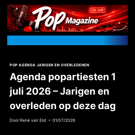
Doorgaan
naar
inhoud
POP AGENDA JARIGEN EN OVERLEDENEN
Agenda popartiesten 1
juli 2026 – Jarigen en
overleden op deze dag
Door
René van Elst
01/07/2026