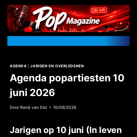
Doorgaan
naar
inhoud
AGENDA
|
JARIGEN EN OVERLEDENEN
Agenda popartiesten 10
juni 2026
Door
René van Elst
10/06/2026
Jarigen op 10 juni (In leven