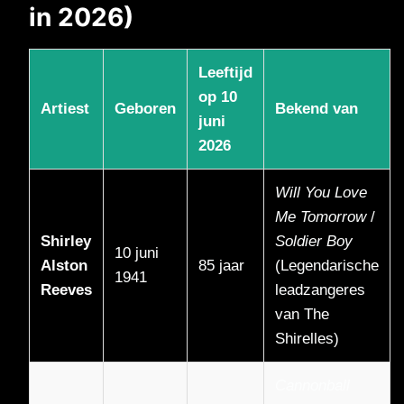
in 2026)
Leeftijd
op 10
Artiest
Geboren
Bekend van
juni
2026
Will You Love
Me Tomorrow
/
Shirley
Soldier Boy
10 juni
Alston
85 jaar
(Legendarische
1941
Reeves
leadzangeres
van The
Shirelles)
Cannonball