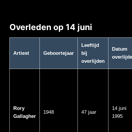
Overleden op 14 juni
Leeftijd
Datum
Artiest
Geboortejaar
bij
overlijd
overlijden
Rory
14 juni
1948
47 jaar
Gallagher
1995