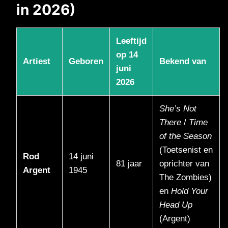
in 2026)
Leeftijd
op 14
Artiest
Geboren
Bekend van
juni
2026
She’s Not
There
/
Time
of the Season
(Toetsenist en
Rod
14 juni
81 jaar
oprichter van
Argent
1945
The Zombies)
en
Hold Your
Head Up
(Argent)