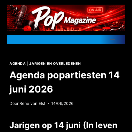
Doorgaan
naar
inhoud
AGENDA
|
JARIGEN EN OVERLEDENEN
Agenda popartiesten 14
juni 2026
Door
René van Elst
14/06/2026
Jarigen op 14 juni (In leven