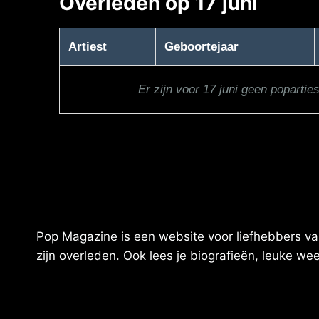
Overleden op 17 juni
Artiest
Geboortejaar
Er zijn voor 17 juni geen popartie
Pop Magazine is een website voor liefhebbers van
zijn overleden. Ook lees je biografieën, leuke w