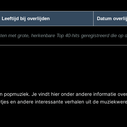
Leeftijd bij overlijden
Datum overli
sten met grote, herkenbare Top 40-hits geregistreerd die op 
 popmuziek. Je vindt hier onder andere informatie over 
eetjes en andere interessante verhalen uit de muziekwere