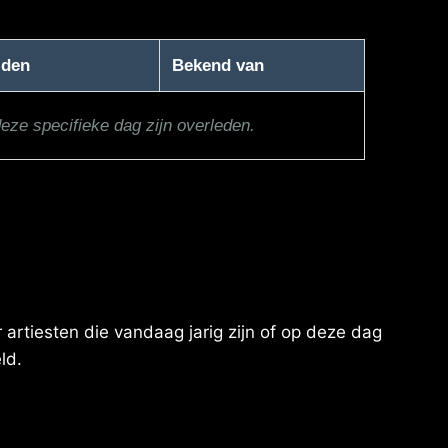
jden
Bekend van
deze specifieke dag zijn overleden.
artiesten die vandaag jarig zijn of op deze dag
ld.