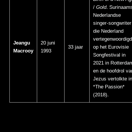
/
Gold
. Surinaam
Nederlandse
singer-songwriter
die Nederland
vertegenwoordig
Jeangu
20 juni
33 jaar
op het Eurovisie
Macrooy
1993
Songfestival in
2021 in Rotterda
en de hoofdrol va
Jezus vertolkte i
*The Passion*
(2018).