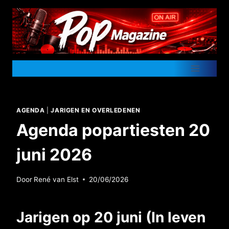
Doorgaan
naar
inhoud
AGENDA
|
JARIGEN EN OVERLEDENEN
Agenda popartiesten 20
juni 2026
Door
René van Elst
20/06/2026
Jarigen op 20 juni (In leven