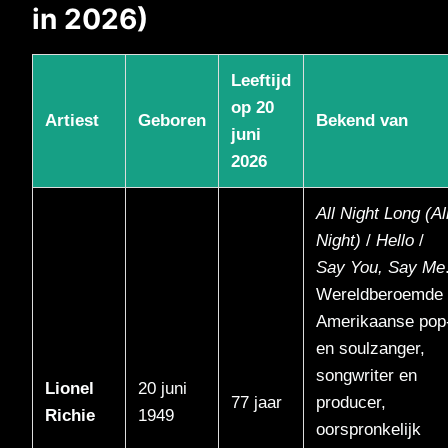
in 2026)
Leeftijd
op 20
Artiest
Geboren
Bekend van
juni
2026
All Night Long (Al
Night)
/
Hello
/
Say You, Say Me
Wereldberoemde
Amerikaanse pop
en soulzanger,
songwriter en
Lionel
20 juni
77 jaar
producer,
Richie
1949
oorspronkelijk