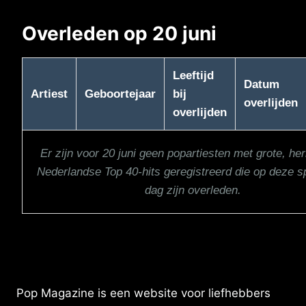
Overleden op 20 juni
Leeftijd
Datum
Artiest
Geboortejaar
bij
overlijden
overlijden
Er zijn voor 20 juni geen popartiesten met grote, he
Nederlandse Top 40-hits geregistreerd die op deze s
dag zijn overleden.
Pop Magazine is een website voor liefhebbers