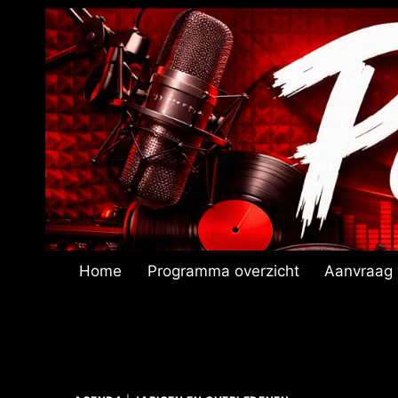
Doorgaan
naar
inhoud
Home
Programma overzicht
Aanvraag 