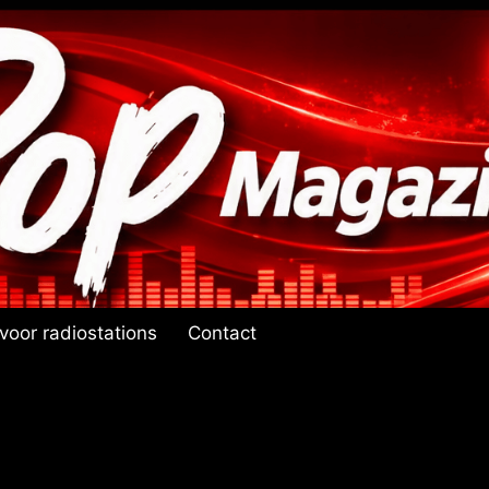
voor radiostations
Contact