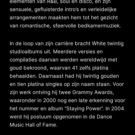
elementen van R&B, soul en disco, en zijn
sensuele, gefluisterde intro’s en verleidelijke
arrangementen maakten hem tot het gezicht
van romantische, sfeervolle bedkamermuziek.
In de loop van zijn carrière bracht White twintig
studioalbums uit. Meerdere versies en
compilaties daarvan werden wereldwijd met
goud bekroond, waarvan 41 zelfs platina
behaalden. Daarnaast had hij twintig gouden
en tien platina singles op zijn naam staan. Voor
zijn werk ontving hij twee Grammy Awards,
waaronder in 2000 nog een late erkenning voor
het nummer en album “Staying Power”. In 2004
werd hij postuum opgenomen in de Dance
Music Hall of Fame.