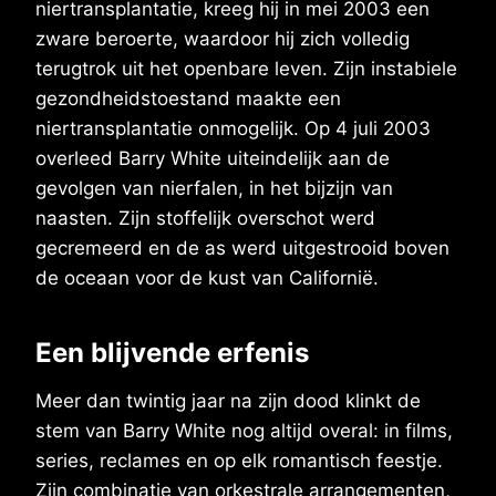
niertransplantatie, kreeg hij in mei 2003 een
zware beroerte, waardoor hij zich volledig
terugtrok uit het openbare leven. Zijn instabiele
gezondheidstoestand maakte een
niertransplantatie onmogelijk. Op 4 juli 2003
overleed Barry White uiteindelijk aan de
gevolgen van nierfalen, in het bijzijn van
naasten. Zijn stoffelijk overschot werd
gecremeerd en de as werd uitgestrooid boven
de oceaan voor de kust van Californië.
Een blijvende erfenis
Meer dan twintig jaar na zijn dood klinkt de
stem van Barry White nog altijd overal: in films,
series, reclames en op elk romantisch feestje.
Zijn combinatie van orkestrale arrangementen,