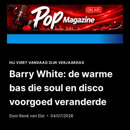
Doorgaan
naar
inhoud
HIJ VIERT VANDAAG ZIJN VERJAARDAG
Barry White: de warme
bas die soul en disco
voorgoed veranderde
Door
René van Elst
04/07/2026