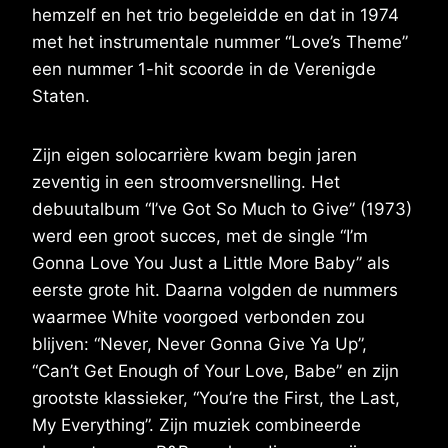
hemzelf en het trio begeleidde en dat in 1974
met het instrumentale nummer “Love’s Theme”
een nummer 1-hit scoorde in de Verenigde
Staten.
Zijn eigen solocarrière kwam begin jaren
zeventig in een stroomversnelling. Het
debuutalbum “I’ve Got So Much to Give” (1973)
werd een groot succes, met de single “I’m
Gonna Love You Just a Little More Baby” als
eerste grote hit. Daarna volgden de nummers
waarmee White voorgoed verbonden zou
blijven: “Never, Never Gonna Give Ya Up”,
“Can’t Get Enough of Your Love, Babe” en zijn
grootste klassieker, “You’re the First, the Last,
My Everything”. Zijn muziek combineerde