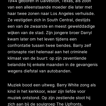
1944 geboren in Galveston, Texas, als zoon
van een alleenstaande moeder die later met
haar twee zonen naar Los Angeles verhuisde.
Ze vestigden zich in South Central, destijds
een van de zwaarste en meest gewelddadige
wijken van de stad. Zijn jongere broer Darryl
kwam later om het leven tijdens een
confrontatie tussen twee bendes. Barry zelf
ontsnapte niet helemaal aan het criminele
klimaat van de buurt: op zijn zeventiende
belandde hij enkele maanden in de gevangenis
wegens diefstal van autobanden.
Muziek bood een uitweg. Barry White zong als
kind in het kerkkoor, waar zijn liefde voor
muziek ontstond. Op zijn zestiende sloot hij
zich aan bij de soulgroep The Upfronts,