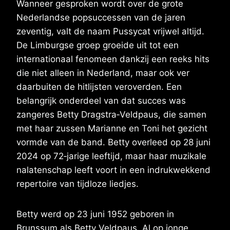
Wanneer gesproken wordt over de grote
Nederlandse popsuccessen van de jaren
zeventig, valt de naam Pussycat vrijwel altijd.
De Limburgse groep groeide uit tot een
internationaal fenomeen dankzij een reeks hits
die niet alleen in Nederland, maar ook ver
daarbuiten de hitlijsten veroverden. Een
belangrijk onderdeel van dat succes was
zangeres Betty Dragstra‑Veldpaus, die samen
met haar zussen Marianne en Toni het gezicht
vormde van de band. Betty overleed op 28 juni
2024 op 72‑jarige leeftijd, maar haar muzikale
nalatenschap leeft voort in een indrukwekkend
repertoire van tijdloze liedjes.
Betty werd op 23 juni 1952 geboren in
Brunssum als Betty Veldpaus. Al op jonge