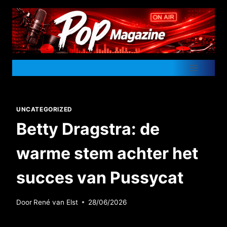
Doorgaan
naar
inhoud
UNCATEGORIZED
Betty Dragstra: de
warme stem achter het
succes van Pussycat
Door
René van Elst
28/06/2026