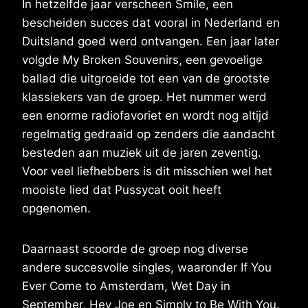
In hetzelfde jaar verscheen Smile, een
bescheiden succes dat vooral in Nederland en
Duitsland goed werd ontvangen. Een jaar later
volgde My Broken Souvenirs, een gevoelige
ballad die uitgroeide tot een van de grootste
klassiekers van de groep. Het nummer werd
een enorme radiofavoriet en wordt nog altijd
regelmatig gedraaid op zenders die aandacht
besteden aan muziek uit de jaren zeventig.
Voor veel liefhebbers is dit misschien wel het
mooiste lied dat Pussycat ooit heeft
opgenomen.
Daarnaast scoorde de groep nog diverse
andere succesvolle singles, waaronder If You
Ever Come to Amsterdam, Wet Day in
September, Hey Joe en Simply to Be With You.