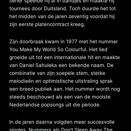
tiener speelde hij al in bandjes en maakte hij
tournees door Duitsland. Toch duurde het tot
het midden van de jaren zeventig voordat hij
zijn eerste platencontract kreeg.
Zijn doorbraak kwam in 1977 met het nummer
You Make My World So Colourful. Het lied
groeide uit tot een internationale hit en maakte
van Daniel Sahuleka een bekende naam. De
combinatie van zijn soepele stem, sterke
melodieën en optimistische uitstraling sprak
een breed publiek aan. Het nummer wordt nog
steeds beschouwd als een van de mooiste
Nederlandse popsongs uit die periode.
In de jaren daarna volgden meer succesvolle
singles. Nummers als Don’t Sleep Away The