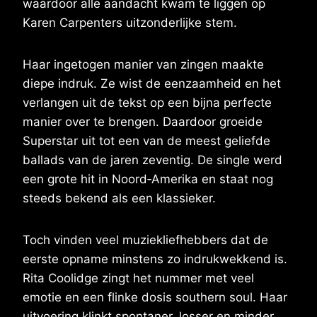
waardoor alle aandacht kwam te liggen op
Karen Carpenters uitzonderlijke stem.
Haar ingetogen manier van zingen maakte
diepe indruk. Ze wist de eenzaamheid en het
verlangen uit de tekst op een bijna perfecte
manier over te brengen. Daardoor groeide
Superstar uit tot een van de meest geliefde
ballads van de jaren zeventig. De single werd
een grote hit in Noord‑Amerika en staat nog
steeds bekend als een klassieker.
Toch vinden veel muziekliefhebbers dat de
eerste opname minstens zo indrukwekkend is.
Rita Coolidge zingt het nummer met veel
emotie en een flinke dosis southern soul. Haar
uitvoering klinkt spontaner, losser en minder