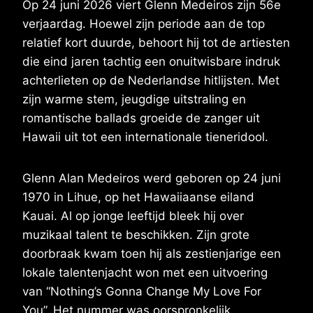
Op 24 juni 2026 viert Glenn Medeiros zijn 56e
verjaardag. Hoewel zijn periode aan de top
relatief kort duurde, behoort hij tot de artiesten
die eind jaren tachtig een onuitwisbare indruk
achterlieten op de Nederlandse hitlijsten. Met
zijn warme stem, jeugdige uitstraling en
romantische ballads groeide de zanger uit
Hawaii uit tot een internationale tieneridool.
Glenn Alan Medeiros werd geboren op 24 juni
1970 in Lihue, op het Hawaiiaanse eiland
Kauai. Al op jonge leeftijd bleek hij over
muzikaal talent te beschikken. Zijn grote
doorbraak kwam toen hij als zestienjarige een
lokale talentenjacht won met een uitvoering
van “Nothing’s Gonna Change My Love For
You”. Het nummer was oorspronkelijk