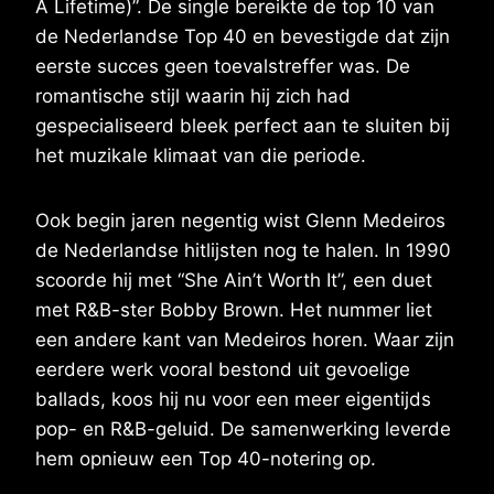
A Lifetime)”. De single bereikte de top 10 van
de Nederlandse Top 40 en bevestigde dat zijn
eerste succes geen toevalstreffer was. De
romantische stijl waarin hij zich had
gespecialiseerd bleek perfect aan te sluiten bij
het muzikale klimaat van die periode.
Ook begin jaren negentig wist Glenn Medeiros
de Nederlandse hitlijsten nog te halen. In 1990
scoorde hij met “She Ain’t Worth It”, een duet
met R&B-ster Bobby Brown. Het nummer liet
een andere kant van Medeiros horen. Waar zijn
eerdere werk vooral bestond uit gevoelige
ballads, koos hij nu voor een meer eigentijds
pop- en R&B-geluid. De samenwerking leverde
hem opnieuw een Top 40-notering op.