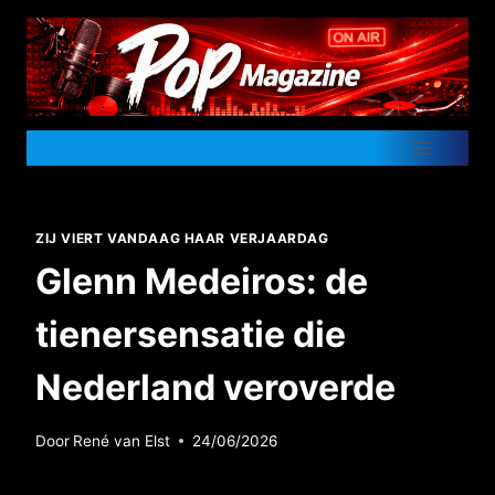
Doorgaan
naar
inhoud
ZIJ VIERT VANDAAG HAAR VERJAARDAG
Glenn Medeiros: de
tienersensatie die
Nederland veroverde
Door
René van Elst
24/06/2026