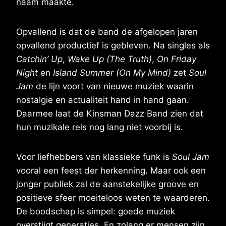
naam maakte.
Opvallend is dat de band de afgelopen jaren
opvallend productief is gebleven. Na singles als
Catchin’ Up
,
Wake Up (The Truth)
,
On Friday
Night
en
Island Summer (On My Mind)
zet
Soul
Jam
de lijn voort van nieuwe muziek waarin
nostalgie en actualiteit hand in hand gaan.
Daarmee laat de Kinsman Dazz Band zien dat
hun muzikale reis nog lang niet voorbij is.
Voor liefhebbers van klassieke funk is
Soul Jam
vooral een feest der herkenning. Maar ook een
jonger publiek zal de aanstekelijke groove en
positieve sfeer moeiteloos weten te waarderen.
De boodschap is simpel: goede muziek
overstijgt generaties. En zolang er mensen zijn