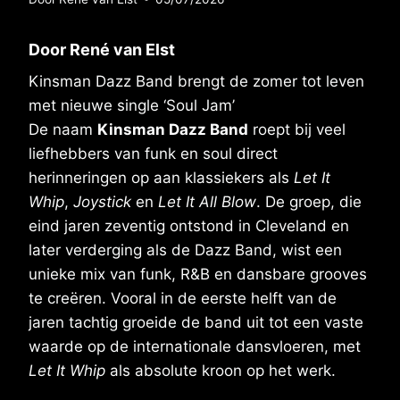
Door René van Elst
Kinsman Dazz Band brengt de zomer tot leven
met nieuwe single ‘Soul Jam’
De naam
Kinsman Dazz Band
roept bij veel
liefhebbers van funk en soul direct
herinneringen op aan klassiekers als
Let It
Whip
,
Joystick
en
Let It All Blow
. De groep, die
eind jaren zeventig ontstond in Cleveland en
later verderging als de Dazz Band, wist een
unieke mix van funk, R&B en dansbare grooves
te creëren. Vooral in de eerste helft van de
jaren tachtig groeide de band uit tot een vaste
waarde op de internationale dansvloeren, met
Let It Whip
als absolute kroon op het werk.