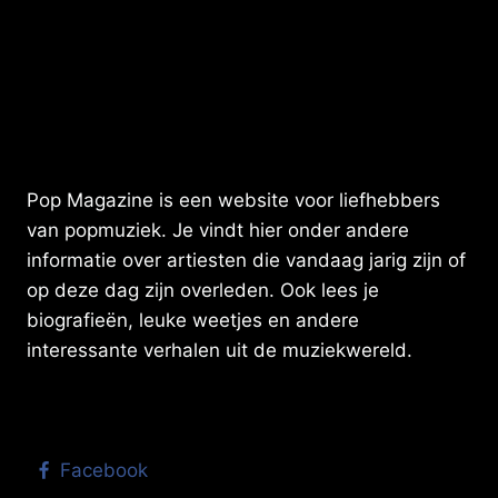
Pop Magazine is een website voor liefhebbers
van popmuziek. Je vindt hier onder andere
informatie over artiesten die vandaag jarig zijn of
op deze dag zijn overleden. Ook lees je
biografieën, leuke weetjes en andere
interessante verhalen uit de muziekwereld.
Facebook