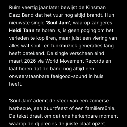
Ruim veertig jaar later bewijst de Kinsman
Dazz Band dat het vuur nog altijd brandt. Hun
nieuwste single
‘Soul Jam’
, waarop zangeres
Heidi Tann
te horen is, is geen poging om het
verleden te kopiëren, maar juist een viering van
alles wat soul- en funkmuziek generaties lang
heeft betekend. De single verscheen eind
maart 2026 via World Movement Records en
laat horen dat de band nog altijd een
onweerstaanbare feelgood-sound in huis
heeft.
‘Soul Jam’ ademt de sfeer van een zomerse
barbecue, een buurtfeest of een familiereünie.
De tekst draait om dat ene herkenbare moment
waarop de dj precies de juiste plaat opzet.