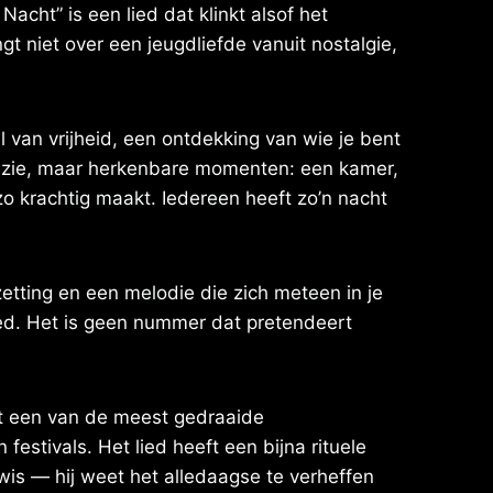
acht” is een lied dat klinkt alsof het
t niet over een jeugdliefde vanuit nostalgie,
l van vrijheid, een ontdekking van wie je bent
oëzie, maar herkenbare momenten: een kamer,
 zo krachtig maakt. Iedereen heeft zo’n nacht
etting en een melodie die zich meteen in je
ied. Het is geen nummer dat pretendeert
ot een van de meest gedraaide
estivals. Het lied heeft een bijna rituele
is — hij weet het alledaagse te verheffen