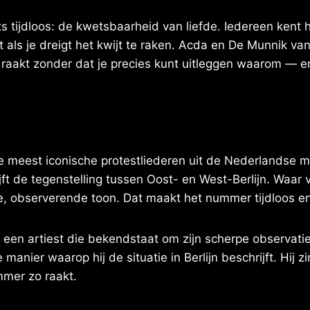
ets tijdloos: de kwetsbaarheid van liefde. Iedereen kent 
als je dreigt het kwijt te raken. Acda en De Munnik van
 raakt zonder dat je precies kunt uitleggen waarom — en
de meest iconische protestliederen uit de Nederlandse
t de tegenstelling tussen Oost- en West-Berlijn. Waar v
eke, observerende toon. Dat maakt het nummer tijdloos en
, een artiest die bekendstaat om zijn scherpe observati
 manier waarop hij de situatie in Berlijn beschrijft. Hij z
mmer zo raakt.