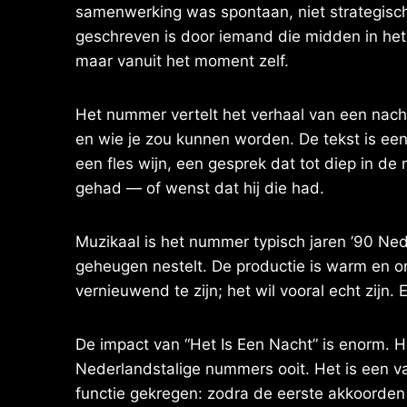
samenwerking was spontaan, niet strategisch —
geschreven is door iemand die midden in het l
maar vanuit het moment zelf.
Het nummer vertelt het verhaal van een nacht 
en wie je zou kunnen worden. De tekst is e
een fles wijn, een gesprek dat tot diep in de
gehad — of wenst dat hij die had.
Muzikaal is het nummer typisch jaren ’90 Ned
geheugen nestelt. De productie is warm en on
vernieuwend te zijn; het wil vooral echt zijn. E
De impact van “Het Is Een Nacht” is enorm. H
Nederlandstalige nummers ooit. Het is een vas
functie gekregen: zodra de eerste akkoorden 