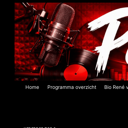
Doorgaan
naar
inhoud
Home
Programma overzicht
Bio René v