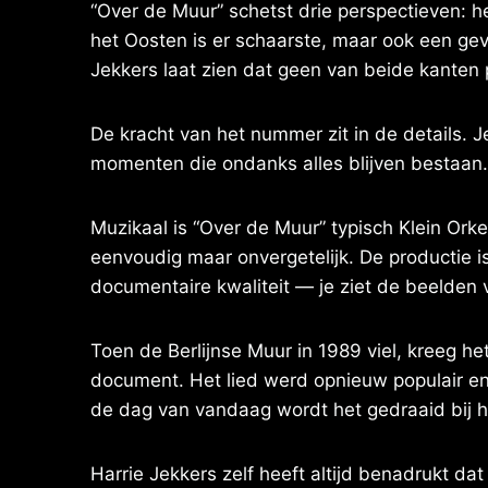
“Over de Muur” schetst drie perspectieven: h
het Oosten is er schaarste, maar ook een gev
Jekkers laat zien dat geen van beide kanten 
De kracht van het nummer zit in de details. J
momenten die ondanks alles blijven bestaan. D
Muzikaal is “Over de Muur” typisch Klein Orke
eenvoudig maar onvergetelijk. De productie is
documentaire kwaliteit — je ziet de beelden v
Toen de Berlijnse Muur in 1989 viel, kreeg h
document. Het lied werd opnieuw populair en 
de dag van vandaag wordt het gedraaid bij 
Harrie Jekkers zelf heeft altijd benadrukt da