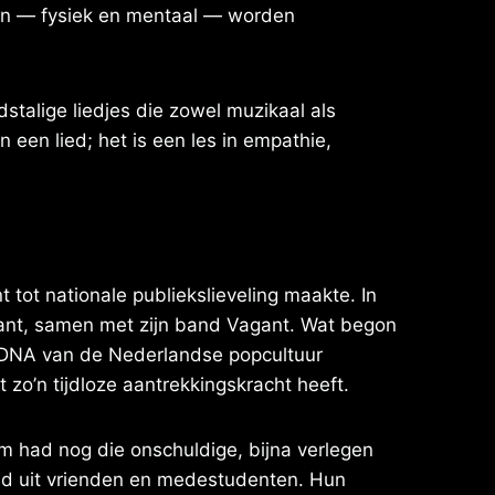
ren — fysiek en mentaal — worden
stalige liedjes die zowel muzikaal als
n een lied; het is een les in empathie,
tot nationale publiekslieveling maakte. In
abant, samen met zijn band Vagant. Wat begon
e DNA van de Nederlandse popcultuur
zo’n tijdloze aantrekkingskracht heeft.
em had nog die onschuldige, bijna verlegen
nd uit vrienden en medestudenten. Hun