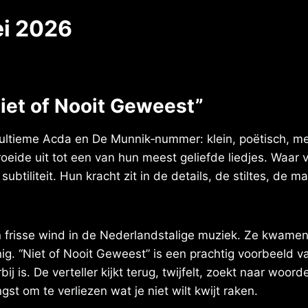
ei 2026
Niet of Nooit Geweest”
 ultieme Acda en De Munnik‑nummer: klein, poëtisch, mel
eide uit tot een van hun meest geliefde liedjes. Waar 
btiliteit. Hun kracht zit in de details, de stiltes, de
frisse wind in de Nederlandstalige muziek. Ze kwamen u
g. “Niet of Nooit Geweest” is een prachtig voorbeeld van 
bij is. De verteller kijkt terug, twijfelt, zoekt naar wo
gst om te verliezen wat je niet wilt kwijt raken.