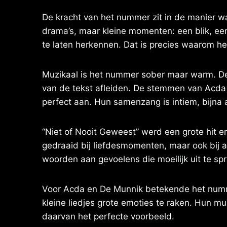
De kracht van het nummer zit in de manier w
drama’s, maar kleine momenten: een blik, een 
te laten herkennen. Dat is precies waarom het 
Muzikaal is het nummer sober maar warm. De 
van de tekst afleiden. De stemmen van Acda 
perfect aan. Hun samenzang is intiem, bijna al
“Niet of Nooit Geweest” werd een grote hit 
gedraaid bij liefdesmomenten, maar ook bij afs
woorden aan gevoelens die moeilijk uit te spr
Voor Acda en De Munnik betekende het numm
kleine liedjes grote emoties te raken. Hun mu
daarvan het perfecte voorbeeld.