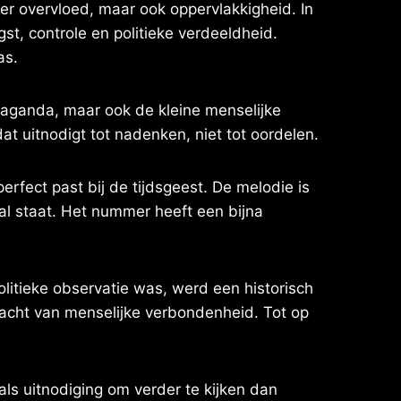
 er overvloed, maar ook oppervlakkigheid. In
t, controle en politieke verdeeldheid.
as.
ropaganda, maar ook de kleine menselijke
at uitnodigt tot nadenken, niet tot oordelen.
erfect past bij de tijdsgeest. De melodie is
aal staat. Het nummer heeft een bijna
litieke observatie was, werd een historisch
racht van menselijke verbondenheid. Tot op
als uitnodiging om verder te kijken dan