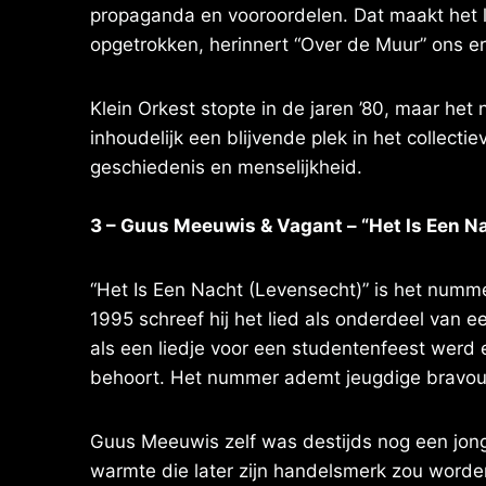
propaganda en vooroordelen. Dat maakt het l
opgetrokken, herinnert “Over de Muur” ons era
Klein Orkest stopte in de jaren ’80, maar het
inhoudelijk een blijvende plek in het collecti
geschiedenis en menselijkheid.
3 – Guus Meeuwis & Vagant – “Het Is Een N
“Het Is Een Nacht (Levensecht)” is het numm
1995 schreef hij het lied als onderdeel van 
als een liedje voor een studentenfeest werd
behoort. Het nummer ademt jeugdige bravoure,
Guus Meeuwis zelf was destijds nog een jonge 
warmte die later zijn handelsmerk zou worde