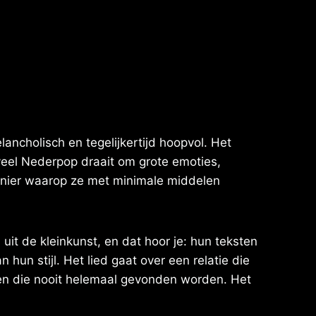
ancholisch en tegelijkertijd hoopvol. Het
veel Nederpop draait om grote emoties,
 manier waarop ze met minimale middelen
it de kleinkunst, en dat hoor je: hun teksten
hun stijl. Het lied gaat over een relatie die
orden die nooit helemaal gevonden worden. Het