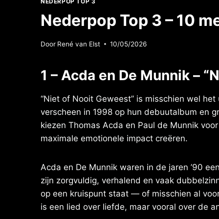
NEDERPOP TOP 3
Nederpop Top 3 – 10 m
Door
René van Elst
10/05/2026
1 – Acda en De Munnik – “
“Niet of Nooit Geweest” is misschien wel het
verscheen in 1998 op hun debuutalbum en gro
kiezen Thomas Acda en Paul de Munnik voor su
maximale emotionele impact creëren.
Acda en De Munnik waren in de jaren ’90 een 
zijn zorgvuldig, verhalend en vaak dubbelzinni
op een kruispunt staat — of misschien al voor
is een lied over liefde, maar vooral over de an