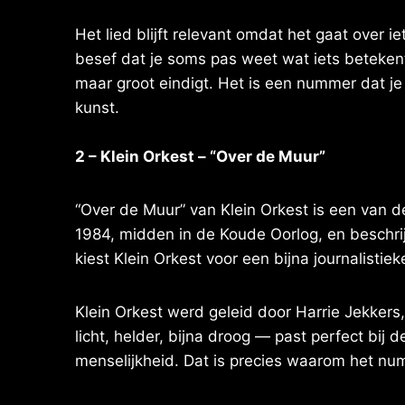
Het lied blijft relevant omdat het gaat over i
besef dat je soms pas weet wat iets betekent 
maar groot eindigt. Het is een nummer dat je
kunst.
2 – Klein Orkest – “Over de Muur”
“Over de Muur” van Klein Orkest is een van 
1984, midden in de Koude Oorlog, en beschrijf
kiest Klein Orkest voor een bijna journalisti
Klein Orkest werd geleid door Harrie Jekkers
licht, helder, bijna droog — past perfect bij de
menselijkheid. Dat is precies waarom het nu