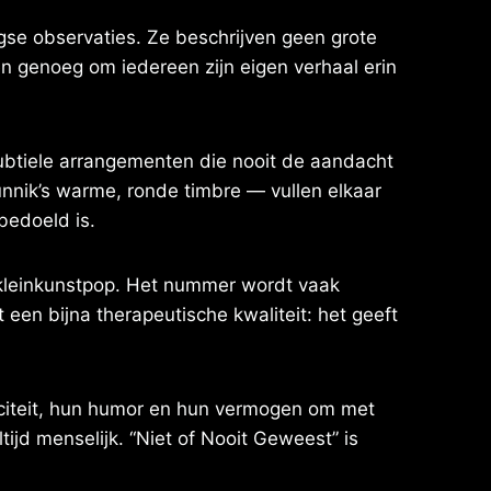
se observaties. Ze beschrijven geen grote
pen genoeg om iedereen zijn eigen verhaal erin
ubtiele arrangementen die nooit de aandacht
nnik’s warme, ronde timbre — vullen elkaar
 bedoeld is.
e kleinkunstpop. Het nummer wordt vaak
t een bijna therapeutische kwaliteit: het geeft
citeit, hun humor en hun vermogen om met
ijd menselijk. “Niet of Nooit Geweest” is