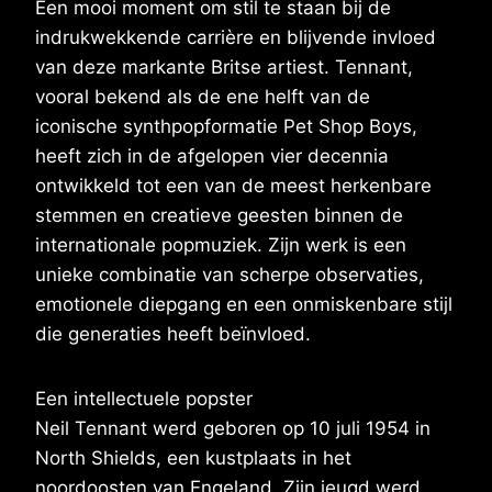
Een mooi moment om stil te staan bij de
indrukwekkende carrière en blijvende invloed
van deze markante Britse artiest. Tennant,
vooral bekend als de ene helft van de
iconische synthpopformatie Pet Shop Boys,
heeft zich in de afgelopen vier decennia
ontwikkeld tot een van de meest herkenbare
stemmen en creatieve geesten binnen de
internationale popmuziek. Zijn werk is een
unieke combinatie van scherpe observaties,
emotionele diepgang en een onmiskenbare stijl
die generaties heeft beïnvloed.
Een intellectuele popster
Neil Tennant werd geboren op 10 juli 1954 in
North Shields, een kustplaats in het
noordoosten van Engeland. Zijn jeugd werd