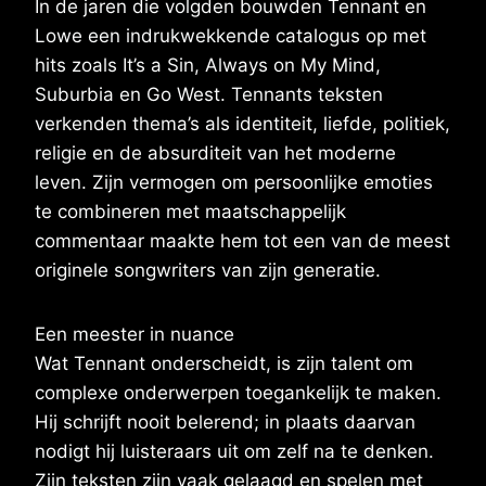
In de jaren die volgden bouwden Tennant en
Lowe een indrukwekkende catalogus op met
hits zoals It’s a Sin, Always on My Mind,
Suburbia en Go West. Tennants teksten
verkenden thema’s als identiteit, liefde, politiek,
religie en de absurditeit van het moderne
leven. Zijn vermogen om persoonlijke emoties
te combineren met maatschappelijk
commentaar maakte hem tot een van de meest
originele songwriters van zijn generatie.
Een meester in nuance
Wat Tennant onderscheidt, is zijn talent om
complexe onderwerpen toegankelijk te maken.
Hij schrijft nooit belerend; in plaats daarvan
nodigt hij luisteraars uit om zelf na te denken.
Zijn teksten zijn vaak gelaagd en spelen met