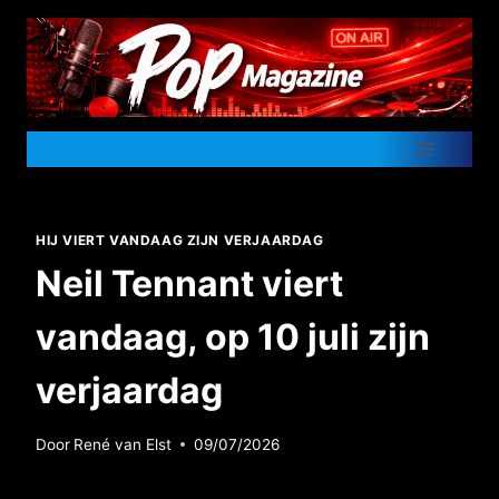
Doorgaan
naar
inhoud
HIJ VIERT VANDAAG ZIJN VERJAARDAG
Neil Tennant viert
vandaag, op 10 juli zijn
verjaardag
Door
René van Elst
09/07/2026