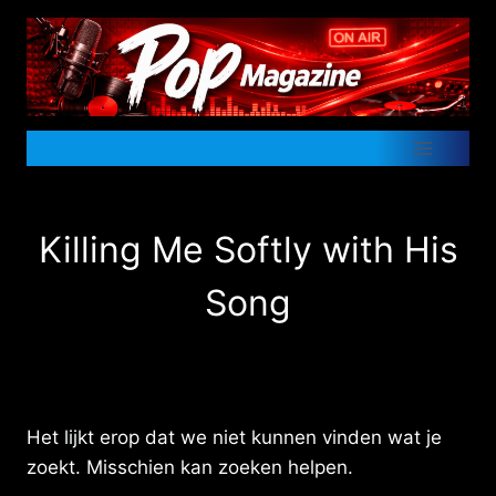
Doorgaan
naar
inhoud
Killing Me Softly with His
Song
Het lijkt erop dat we niet kunnen vinden wat je
zoekt. Misschien kan zoeken helpen.