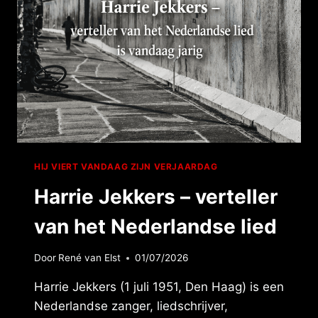
HIJ VIERT VANDAAG ZIJN VERJAARDAG
Harrie Jekkers – verteller
van het Nederlandse lied
Door
René van Elst
01/07/2026
Harrie Jekkers (1 juli 1951, Den Haag) is een
Nederlandse zanger, liedschrijver,