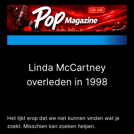
Doorgaan
naar
inhoud
Linda McCartney
overleden in 1998
Het lijkt erop dat we niet kunnen vinden wat je
zoekt. Misschien kan zoeken helpen.