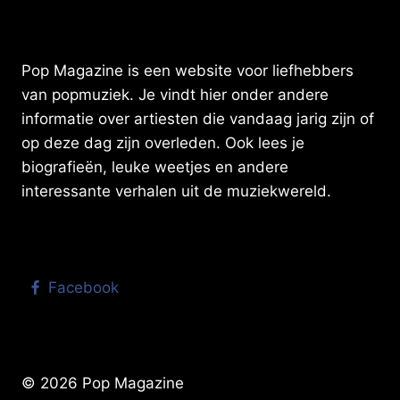
ZIJN
77E
VERJAARDAG
Pop Magazine is een website voor liefhebbers
van popmuziek. Je vindt hier onder andere
informatie over artiesten die vandaag jarig zijn of
op deze dag zijn overleden. Ook lees je
biografieën, leuke weetjes en andere
interessante verhalen uit de muziekwereld.
Facebook
© 2026 Pop Magazine