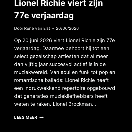
Lionel Richie viert zijn
77e verjaardag
Door
René van Elst
20/06/2026
Op 20 juni 2026 viert Lionel Richie zijn 77e
verjaardag. Daarmee behoort hij tot een
select gezelschap artiesten dat al meer
dan vijftig jaar succesvol actief is in de
muziekwereld. Van soul en funk tot pop en
romantische ballads: Lionel Richie heeft
een indrukwekkend repertoire opgebouwd
dat generaties muziekliefhebbers heeft
weten te raken. Lionel Brockman…
LIONEL
LEES MEER
RICHIE
VIERT