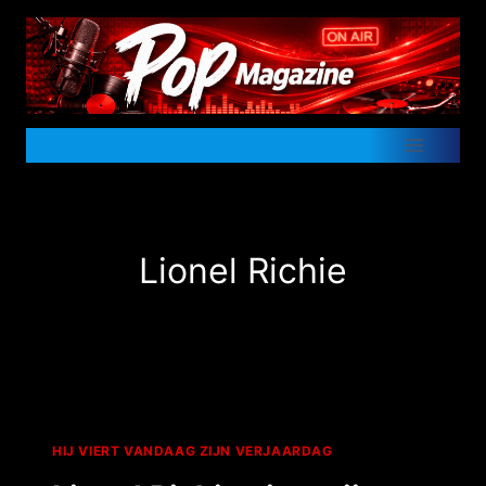
Doorgaan
naar
inhoud
Lionel Richie
HIJ VIERT VANDAAG ZIJN VERJAARDAG