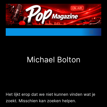
Doorgaan
naar
inhoud
Michael Bolton
Het lijkt erop dat we niet kunnen vinden wat je
zoekt. Misschien kan zoeken helpen.