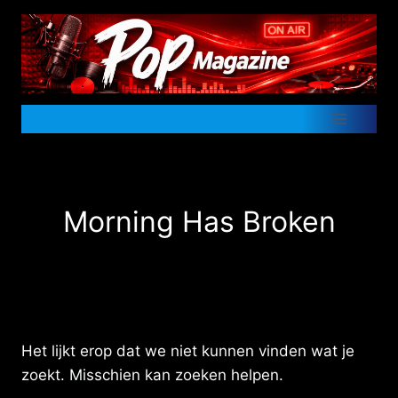
Doorgaan
naar
inhoud
Morning Has Broken
Het lijkt erop dat we niet kunnen vinden wat je
zoekt. Misschien kan zoeken helpen.