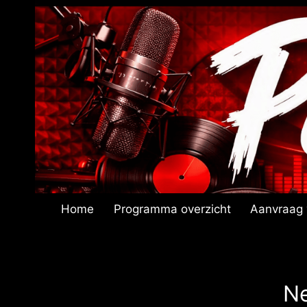
Doorgaan
naar
inhoud
Home
Programma overzicht
Aanvraag 
Ne