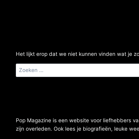
Het lijkt erop dat we niet kunnen vinden wat je 
Zoeken
naar:
Pop Magazine is een website voor liefhebbers van
zijn overleden. Ook lees je biografieën, leuke w