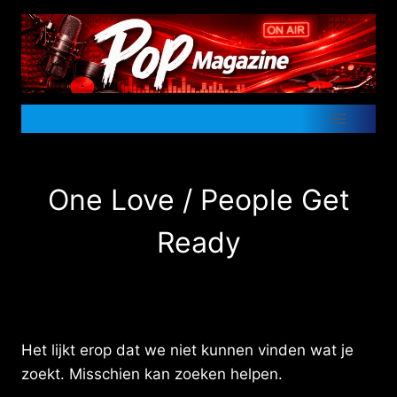
Doorgaan
naar
inhoud
One Love / People Get
Ready
Het lijkt erop dat we niet kunnen vinden wat je
zoekt. Misschien kan zoeken helpen.