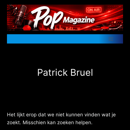
Doorgaan
naar
inhoud
Patrick Bruel
Het lijkt erop dat we niet kunnen vinden wat je
zoekt. Misschien kan zoeken helpen.