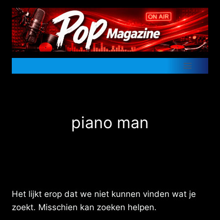
Doorgaan
naar
inhoud
piano man
Het lijkt erop dat we niet kunnen vinden wat je
zoekt. Misschien kan zoeken helpen.