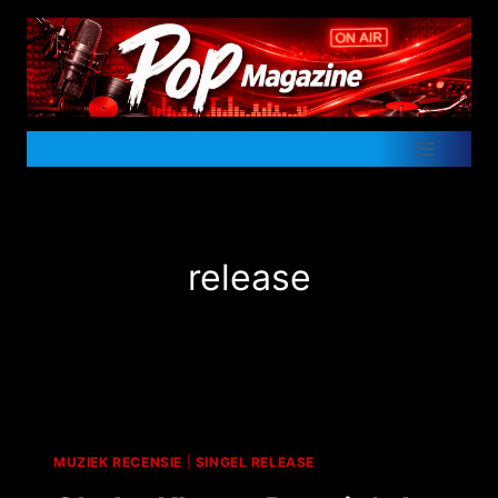
Doorgaan
naar
inhoud
release
MUZIEK RECENSIE
|
SINGEL RELEASE