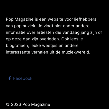
BOOGIE’S
IN
MY
SOUL
Pop Magazine is een website voor liefhebbers
(2026)
van popmuziek. Je vindt hier onder andere
informatie over artiesten die vandaag jarig zijn of
op deze dag zijn overleden. Ook lees je
biografieën, leuke weetjes en andere
interessante verhalen uit de muziekwereld.
Facebook
© 2026 Pop Magazine