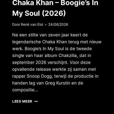
Chaka Khan – Boogie’s In
My Soul (2026)
Door
René van Elst
24/06/2026
Na een stilte van zeven jaar keert de
legendarische Chaka Khan terug met nieuw
werk. Boogie’s In My Soul is de tweede
single van haar album Chakzilla, dat in
september 2026 verschijnt. Voor deze
opvallende release werkte zij samen met
rapper Snoop Dogg, terwijl de productie in
handen lag van Greg Kurstin en de
compositie…
CHAKA
LEES MEER
KHAN
–