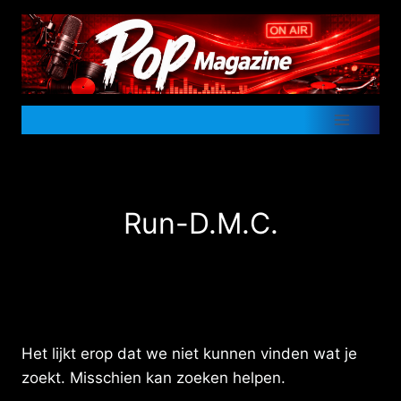
Doorgaan
naar
inhoud
Run-D.M.C.
Het lijkt erop dat we niet kunnen vinden wat je
zoekt. Misschien kan zoeken helpen.