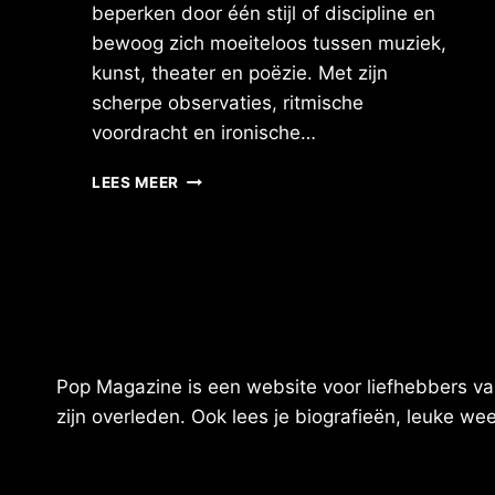
beperken door één stijl of discipline en
bewoog zich moeiteloos tussen muziek,
kunst, theater en poëzie. Met zijn
scherpe observaties, ritmische
voordracht en ironische…
BIOGRAFIE
LEES MEER
IAN
DURY
Pop Magazine is een website voor liefhebbers van
zijn overleden. Ook lees je biografieën, leuke w