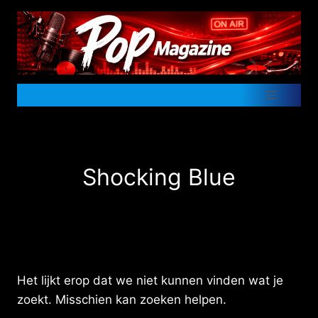
Doorgaan
naar
inhoud
Shocking Blue
Het lijkt erop dat we niet kunnen vinden wat je
zoekt. Misschien kan zoeken helpen.