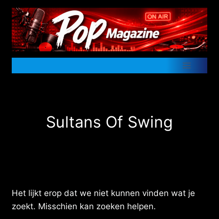
Doorgaan
naar
inhoud
Sultans Of Swing
Het lijkt erop dat we niet kunnen vinden wat je
zoekt. Misschien kan zoeken helpen.