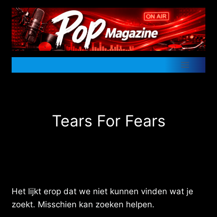
Doorgaan
naar
inhoud
Tears For Fears
Het lijkt erop dat we niet kunnen vinden wat je
zoekt. Misschien kan zoeken helpen.