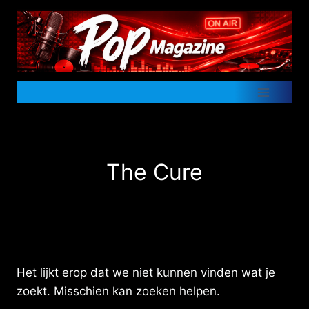
Doorgaan
naar
inhoud
The Cure
Het lijkt erop dat we niet kunnen vinden wat je
zoekt. Misschien kan zoeken helpen.