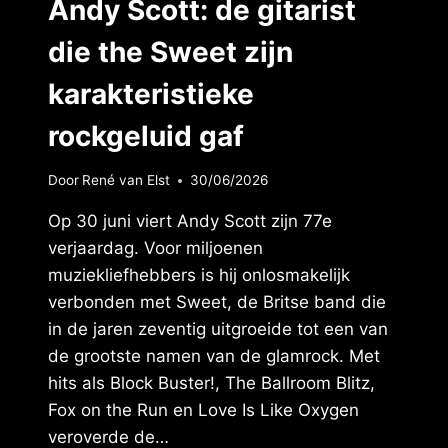
Andy Scott: de gitarist
die the Sweet zijn
karakteristieke
rockgeluid gaf
Door
René van Elst
30/06/2026
Op 30 juni viert Andy Scott zijn 77e
verjaardag. Voor miljoenen
muziekliefhebbers is hij onlosmakelijk
verbonden met Sweet, de Britse band die
in de jaren zeventig uitgroeide tot een van
de grootste namen van de glamrock. Met
hits als Block Buster!, The Ballroom Blitz,
Fox on the Run en Love Is Like Oxygen
veroverde de…