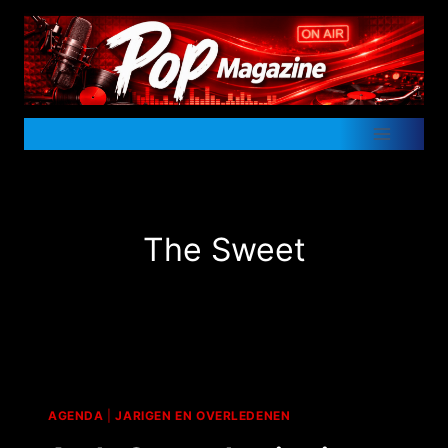
Doorgaan
naar
inhoud
The Sweet
AGENDA
|
JARIGEN EN OVERLEDENEN