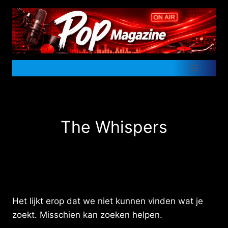
Doorgaan
naar
inhoud
The Whispers
Het lijkt erop dat we niet kunnen vinden wat je
zoekt. Misschien kan zoeken helpen.