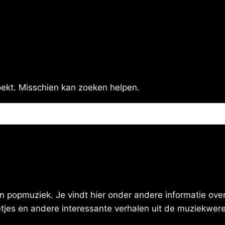
zoekt. Misschien kan zoeken helpen.
 popmuziek. Je vindt hier onder andere informatie over 
eetjes en andere interessante verhalen uit de muziekwere