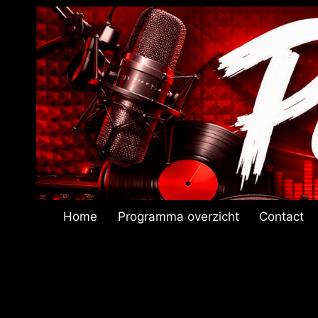
Doorgaan
naar
inhoud
Home
Programma overzicht
Contact