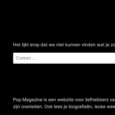
Het lijkt erop dat we niet kunnen vinden wat je 
Zoeken
naar:
Pop Magazine is een website voor liefhebbers van
zijn overleden. Ook lees je biografieën, leuke w