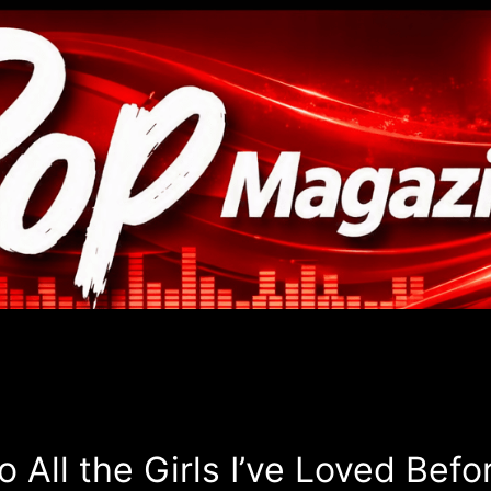
o All the Girls I’ve Loved Befo