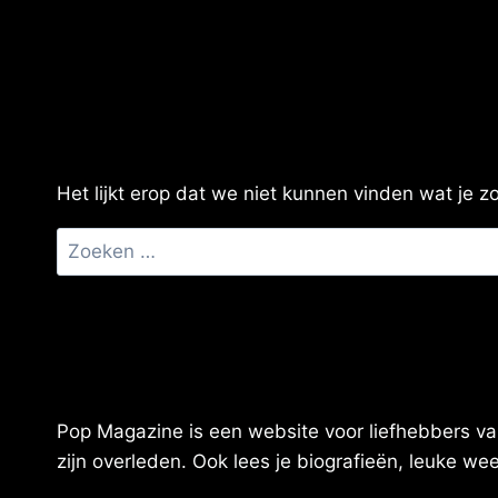
Het lijkt erop dat we niet kunnen vinden wat je 
Zoeken
naar:
Pop Magazine is een website voor liefhebbers van
zijn overleden. Ook lees je biografieën, leuke w