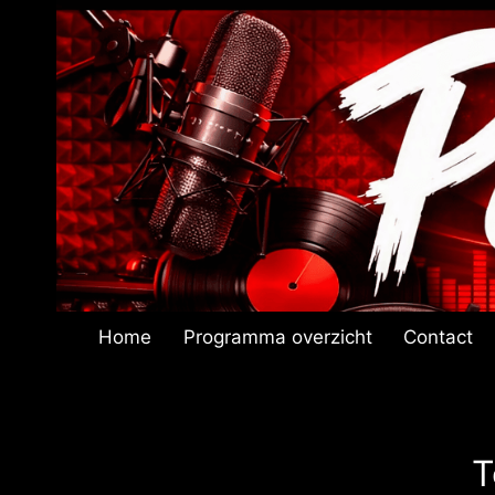
Doorgaan
naar
inhoud
Home
Programma overzicht
Contact
T