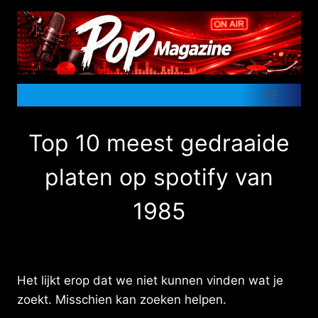
Doorgaan
naar
inhoud
Top 10 meest gedraaide
platen op spotify van
1985
Het lijkt erop dat we niet kunnen vinden wat je
zoekt. Misschien kan zoeken helpen.