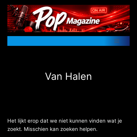
Doorgaan
naar
inhoud
Van Halen
Het lijkt erop dat we niet kunnen vinden wat je
zoekt. Misschien kan zoeken helpen.