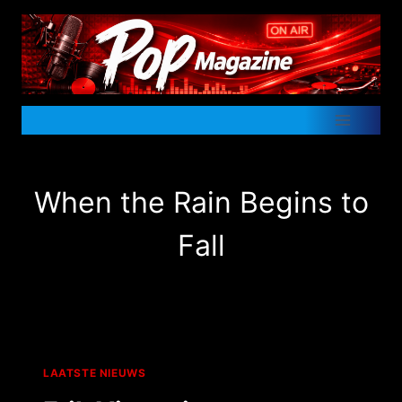
Doorgaan
naar
inhoud
When the Rain Begins to
Fall
LAATSTE NIEUWS