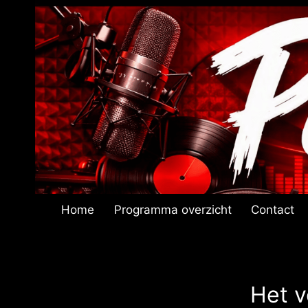
Doorgaan
naar
inhoud
Home
Programma overzicht
Contact
Het v