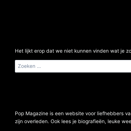
Het lijkt erop dat we niet kunnen vinden wat je 
Zoeken
naar:
Pop Magazine is een website voor liefhebbers van
zijn overleden. Ook lees je biografieën, leuke w