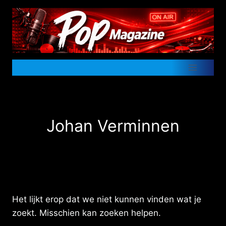
Doorgaan
naar
inhoud
Johan Verminnen
Het lijkt erop dat we niet kunnen vinden wat je
zoekt. Misschien kan zoeken helpen.