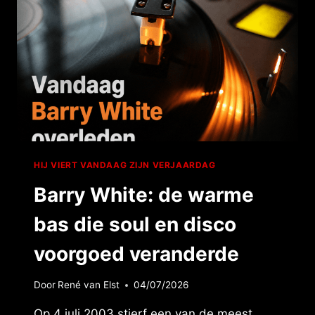
HIJ VIERT VANDAAG ZIJN VERJAARDAG
Barry White: de warme
bas die soul en disco
voorgoed veranderde
Door
René van Elst
04/07/2026
Op 4 juli 2003 stierf een van de meest