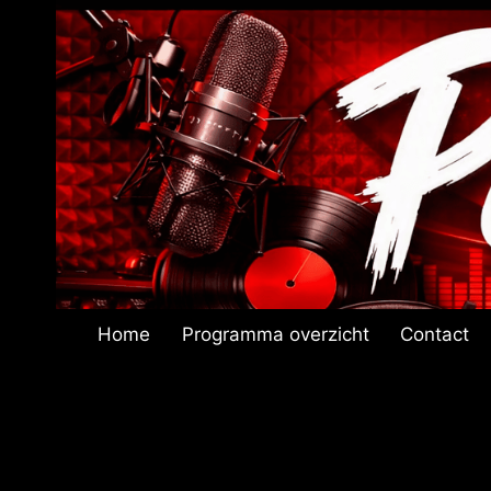
Doorgaan
naar
inhoud
Home
Programma overzicht
Contact